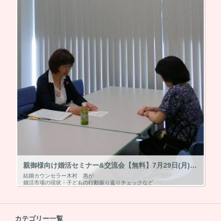
親御様向け婚活セミナー&交流会【無料】7月29日(月)14時〜終了～
結婚カウンセラー木村 惠が
婚活市場の現状・子どもの行動振り返りチェックなど
親御お気持ちを大事にしながら親がすべき3か条などをお話しします。
カテゴリー一覧