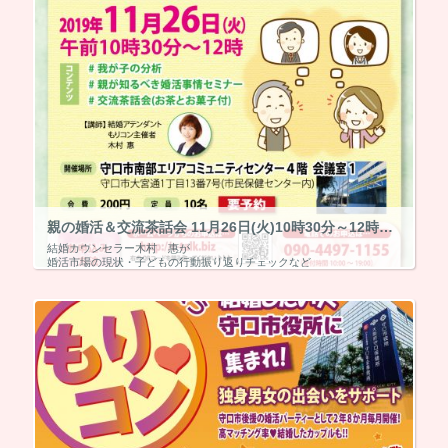
親の婚活＆交流茶話会 11月26日(火)10時30分～12時【終了】
結婚カウンセラー木村 惠が
婚活市場の現状・子どもの行動振り返りチェックなど
親御お気持ちを大事にしながら親がすべき3か条などをお話しします。