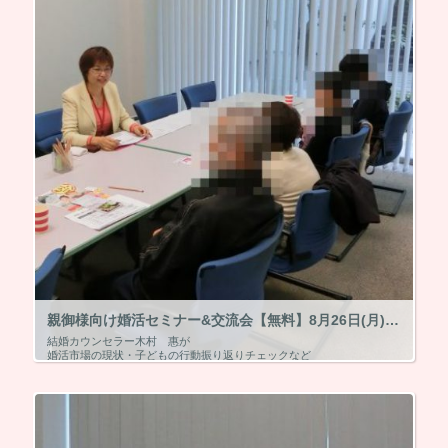
親御様向け婚活セミナー&交流会【無料】8月26日(月)14時～終了～
結婚カウンセラー木村 惠が
婚活市場の現状・子どもの行動振り返りチェックなど
親御お気持ちを大事にしながら親がすべき3か条などをお話しします。