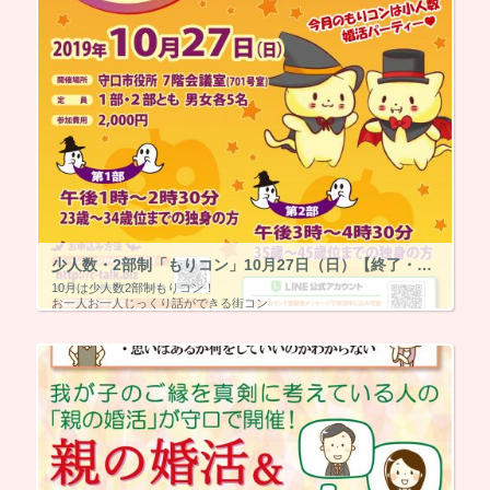
少人数・2部制「もりコン」10月27日（日）【終了・マッチング7組】
10月は少人数2部制もりコン！
お一人お一人じっくり話ができる街コン
10月27日守口市役所にて