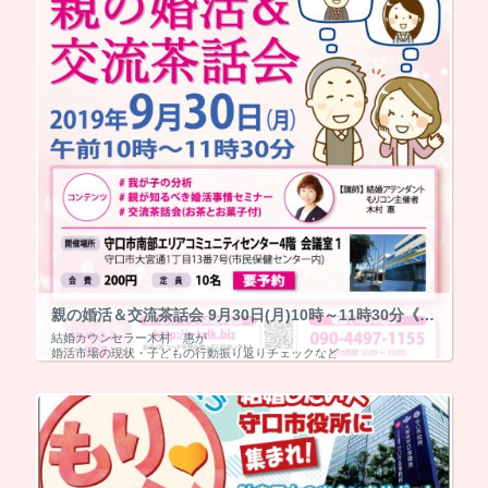
親の婚活＆交流茶話会 9月30日(月)10時～11時30分《終了》
結婚カウンセラー木村 惠が
婚活市場の現状・子どもの行動振り返りチェックなど
親御お気持ちを大事にしながら親がすべき3か条などをお話しします。