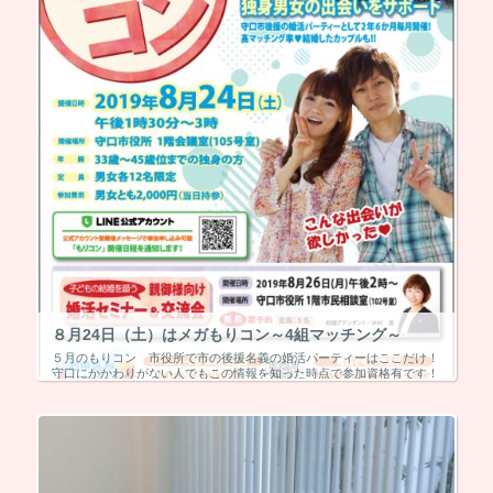
８月24日（土）はメガもりコン～4組マッチング～
５月のもりコン 市役所で市の後援名義の婚活パーティーはここだけ！
守口にかかわりがない人でもこの情報を知った時点で参加資格有です！