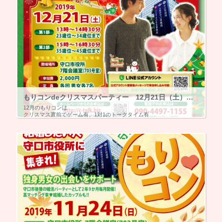
もりコンdeクリスマスパーティー 12月21日（土）【終了・マッチング6組】
12月のもりコンは
クリスマス直前でゲーム有、1対1のトークタイム有
クリスマスパーティー楽しみましょう！！