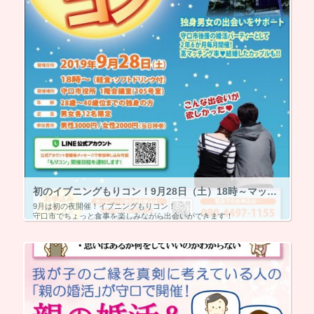
初のイブニングもりコン！9月28日（土）18時～マッチング5組～
9月は初の夜開催！イブニングもりコン！
守口市でちょっと食事を楽しみながら出会いができます！
9月28日18時～