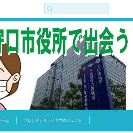
検索:
ォーム
守口いきいきライフプロジェクト