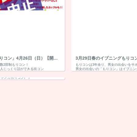
GW「もりコン」4月26日（日）【開催中止】
数2部制もりコン！
一人じっくり話ができる街コン
男女の出会いの「もりコン」はイブニング。お弁当付
守口市役所にて