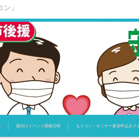
コン」
程
親向けイベント開催日程
もりコン・セミナー参加申込みフ