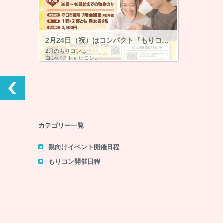
2月24日（祝）はコンパクト『もりコン』～終了～マッチング5組
2月のもりコンは
1月のもり
コンパクトもりコン。
10対10の
守口市の自治体婚活はこのもりコンだけ。少人数制の出会いを守口市役所で。
1対1のト
2020年婚
カテゴリー一覧
親向けイベント開催日程
もりコン開催日程