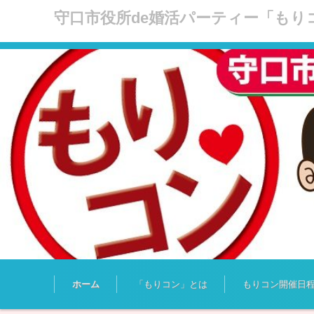
守口市役所de婚活パーティー「もり
コンテンツに移動
ホーム
「もりコン」とは
もりコン開催日